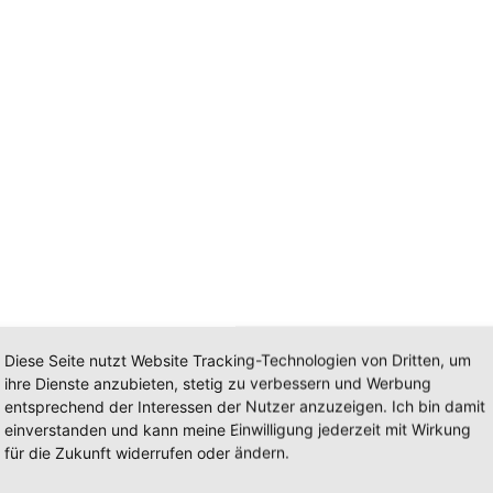
ttwoch 9 - 13 & 14 - 18 Uhr Donnerstag 9 - 13 & 14 - 19 Uhr Freitag
Diese Seite nutzt Website Tracking-Technologien von Dritten, um
ihre Dienste anzubieten, stetig zu verbessern und Werbung
entsprechend der Interessen der Nutzer anzuzeigen. Ich bin damit
einverstanden und kann meine Einwilligung jederzeit mit Wirkung
für die Zukunft widerrufen oder ändern.