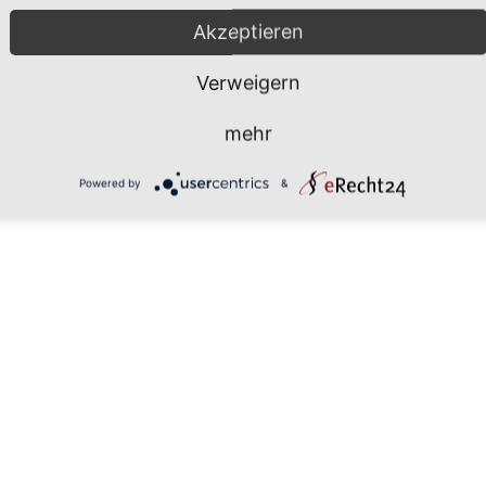
Akzeptieren
Verweigern
mehr
Powered by
&